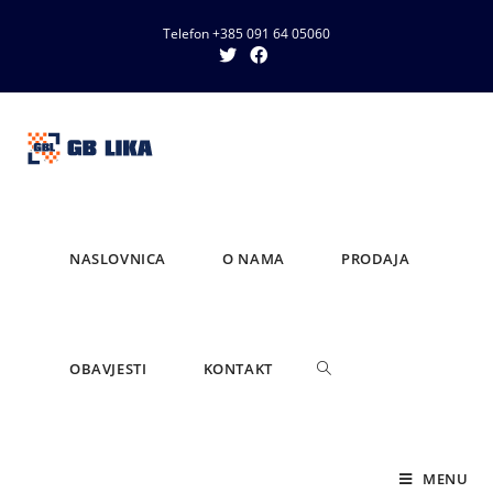
Telefon +385 091 64 05060
NASLOVNICA
O NAMA
PRODAJA
OBAVJESTI
KONTAKT
MENU