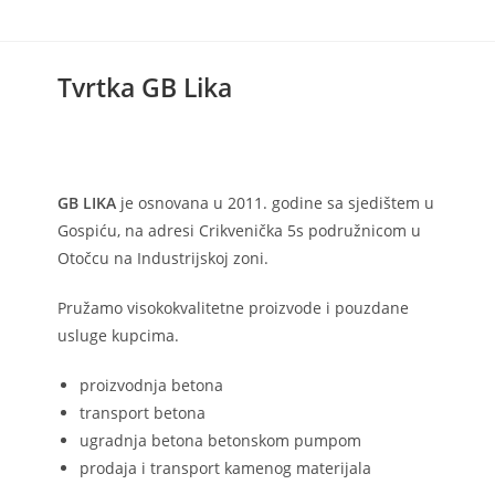
Tvrtka GB Lika
GB LIKA
je osnovana u 2011. godine sa sjedištem u
Gospiću, na adresi Crikvenička 5s podružnicom u
Otočcu na Industrijskoj zoni.
Pružamo visokokvalitetne proizvode i pouzdane
usluge kupcima.
proizvodnja betona
transport betona
ugradnja betona betonskom pumpom
prodaja i transport kamenog materijala