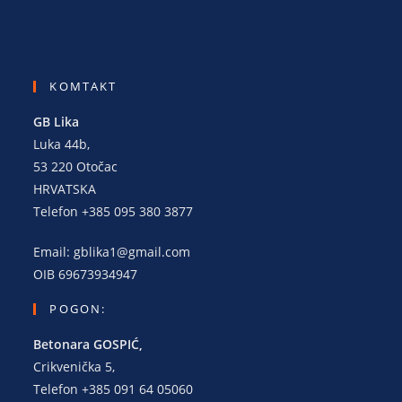
KOMTAKT
GB Lika
Luka 44b,
53 220 Otočac
HRVATSKA
Telefon +385 095 380 3877
Email: gblika1@gmail.com
OIB 69673934947
POGON:
Betonara GOSPIĆ,
Crikvenička 5,
Telefon +385 091 64 05060