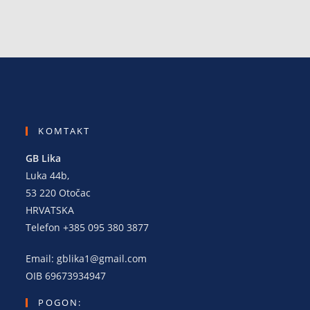
KOMTAKT
GB Lika
Luka 44b,
53 220 Otočac
HRVATSKA
Telefon +385 095 380 3877
Email: gblika1@gmail.com
OIB 69673934947
POGON: