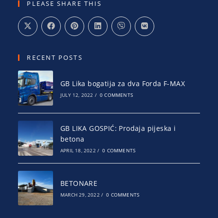
PLEASE SHARE THIS
RECENT POSTS
GB Lika bogatija za dva Forda F-MAX
JULY 12, 2022
/
0 COMMENTS
GB LIKA GOSPIĆ: Prodaja pijeska i
betona
APRIL 18, 2022
/
0 COMMENTS
BETONARE
MARCH 29, 2022
/
0 COMMENTS