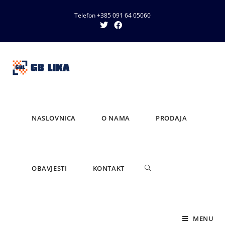
Telefon +385 091 64 05060
NASLOVNICA
O NAMA
PRODAJA
OBAVJESTI
KONTAKT
MENU